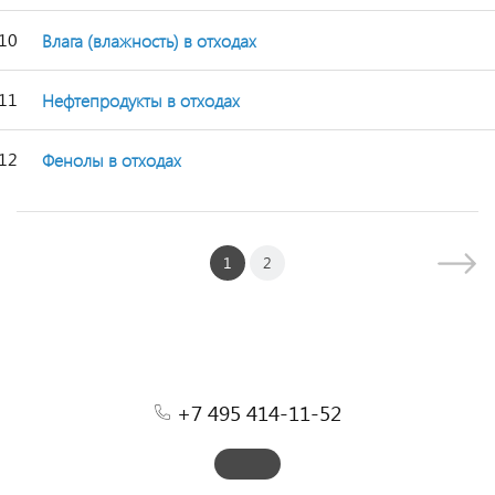
10
Влага (влажность) в отходах
11
Нефтепродукты в отходах
12
Фенолы в отходах
1
2
+7 495 414-11-52