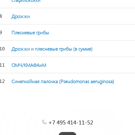
8
Дрожжи
9
Плесневые грибы
10
Дрожжи и плесневые грибы (в сумме)
11
ОМЧ/КМАФАнМ
12
Синегнойная палочка (Pseudomonas aeruginosa)
+7 495 414-11-52