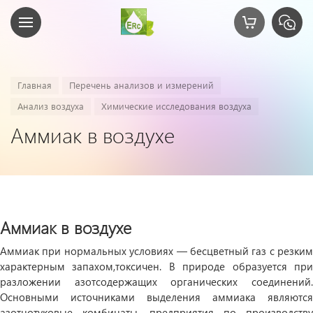
Главная
Перечень анализов и измерений
Анализ воздуха
Химические исследования воздуха
Аммиак в воздухе
Аммиак в воздухе
Аммиак при нормальных условиях — бесцветный газ с резким
характерным запахом,токсичен. В природе образуется при
разложении азотсодержащих органических соединений.
Основными источниками выделения аммиака являются
азотнотуковые комбинаты, предприятия по производству