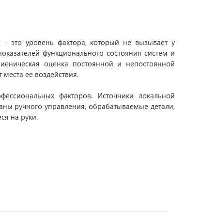
- это уровень фактора, который не вызывает у
показателей функционального состояния систем и
игиеническая оценка постоянной и непостоянной
 места ее воздействия.
фессиональных факторов. Источники локальной
ны ручного управления, обрабатываемые детали,
я на руки.