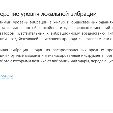
ерение уровня локальной вибрации
тимый уровень вибрации в жилых и общественных зданиях 
ека значительного беспокойства и существенных изменений 
заторов, чувствительных к вибрационному воздействию. Г
ции, воздействующей на человека проводится в зависимости от
ьная вибрация - один из распространенных вредных про
ции - ручные машины и механизированные инструменты, орга
аботе с которыми возникают вибрации или удары, передающиес
 больше