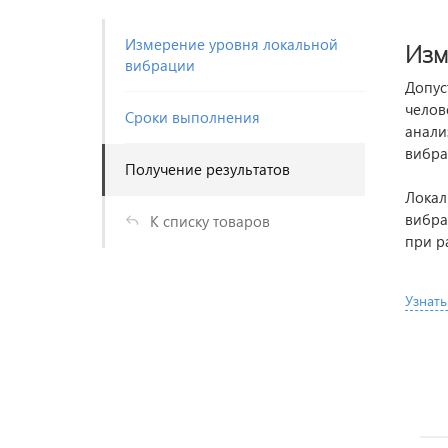
Измерение уровня локальной
Изм
вибрации
Допус
челов
Сроки выполнения
анали
вибра
Получение результатов
Локал
вибра
К списку товаров
при р
Узнать