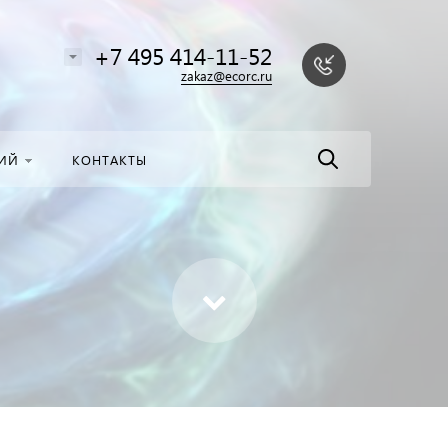
алоге
Найти
+7 495 414-11-52
zakaz@ecorc.ru
НИЙ
КОНТАКТЫ