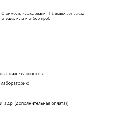
Стоимость исследования НЕ включает выезд
специалиста и отбор проб
ных ниже вариантов:
в лабораторию
 и др. (дополнительная оплата))