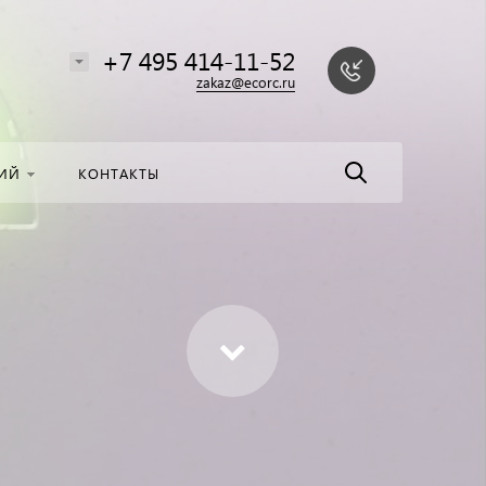
алоге
Найти
+7 495 414-11-52
zakaz@ecorc.ru
НИЙ
КОНТАКТЫ