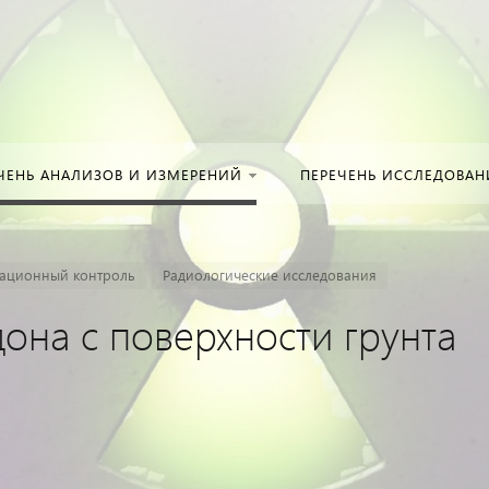
Искать:
в кат
ЧЕНЬ АНАЛИЗОВ И ИЗМЕРЕНИЙ
ПЕРЕЧЕНЬ ИССЛЕДОВА
ационный контроль
Радиологические исследования
дона с поверхности грунта