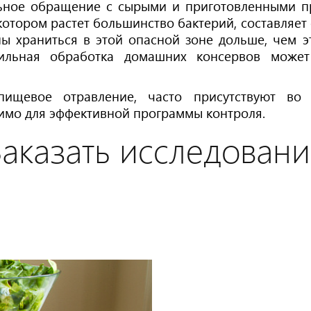
льное обращение с сырыми и приготовленными п
котором растет большинство бактерий, составляет 
ы храниться в этой опасной зоне дольше, чем э
вильная обработка домашних консервов может
пищевое отравление, часто присутствуют во 
димо для эффективной программы контроля.
Заказать исследовани