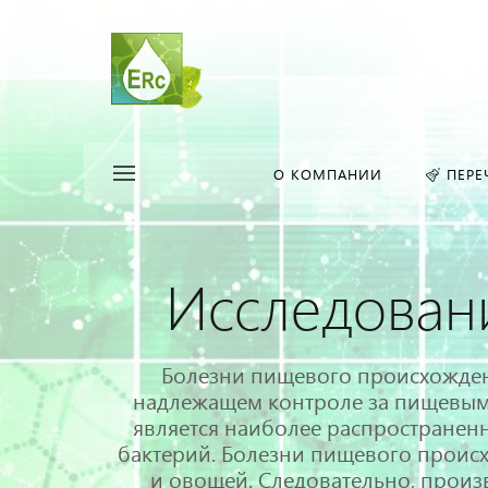
О КОМПАНИИ
ПЕРЕ
Исследовани
Болезни пищевого происхожден
надлежащем контроле за пищевыми
является наиболее распространенн
бактерий. Болезни пищевого проис
и овощей. Следовательно, произ