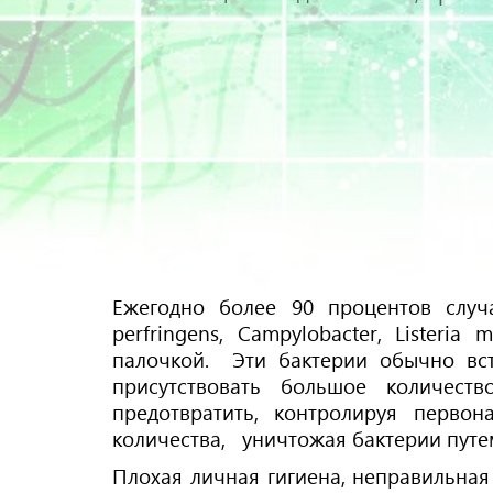
Ежегодно более 90 процентов случа
perfringens, Campylobacter, Listeria
палочкой. Эти бактерии обычно вст
присутствовать большое количест
предотвратить, контролируя перво
количества, уничтожая бактерии путе
Плохая личная гигиена, неправильная