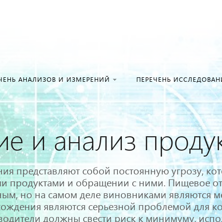
Искать:
в кат
ЧЕНЬ АНАЛИЗОВ И ИЗМЕРЕНИЙ
ПЕРЕЧЕНЬ ИССЛЕДОВА
е и анализ проду
ия представляют собой постоянную угрозу, ко
 продуктами и обращении с ними. Пищевое отр
ым, но на самом деле виновниками являются м
хождения являются серьезной проблемой для к
водители должны свести риск к минимуму, исп