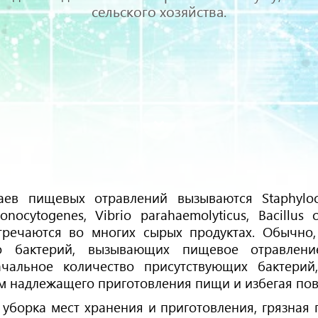
сельского хозяйства.
ев пищевых отравлений вызываются Staphylococc
 monocytogenes, Vibrio parahaemolyticus, Bacill
речаются во многих сырых продуктах. Обычно,
во бактерий, вызывающих пищевое отравлен
начальное количество присутствующих бакте
м надлежащего приготовления пищи и избегая пов
 уборка мест хранения и приготовления, грязная