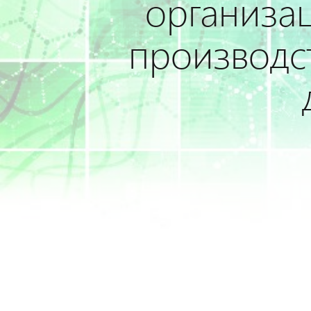
организац
производс