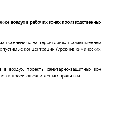
также
воздух в рабочих зонах производственных
ских поселениях, на территориях промышленных
допустимые концентрации (уровни) химических,
 в воздух, проекты санитарно-защитных зон
вов и проектов санитарным правилам.