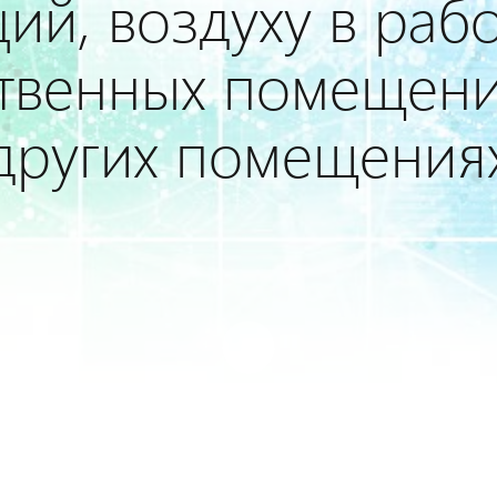
ий, воздуху в раб
твенных помещени
других помещения