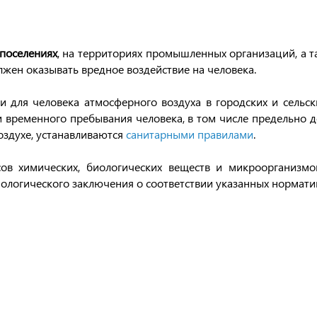
 поселениях
, на территориях промышленных организаций, а 
лжен оказывать вредное воздействие на человека.
ти для человека атмосферного воздуха в городских и сель
ли временного пребывания человека, в том числе предельно 
оздухе, устанавливаются
санитарными правилами
.
ов химических, биологических веществ и микроорганизмов
логического заключения о соответствии указанных нормати