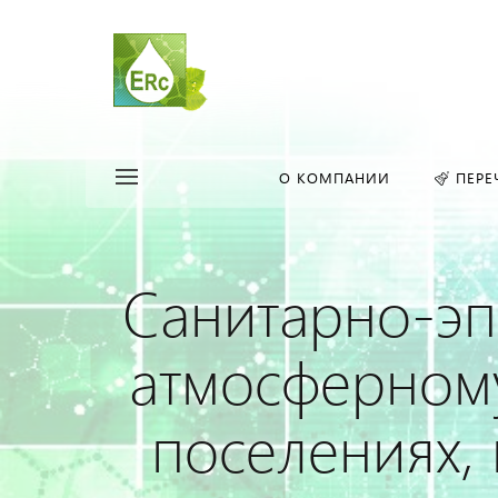
О КОМПАНИИ
ПЕРЕ
Санитарно-эп
атмосферному
поселениях,